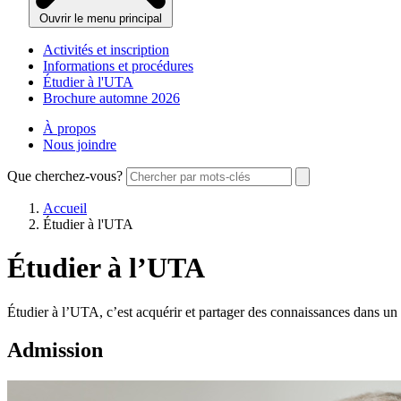
Ouvrir le menu principal
Activités et inscription
Informations et procédures
Étudier à l'UTA
Brochure automne 2026
À propos
Nous joindre
Que cherchez-vous?
Accueil
Étudier à l'UTA
Étudier à l’UTA
Étudier à l’UTA, c’est acquérir et partager des connaissances dans un m
Admission